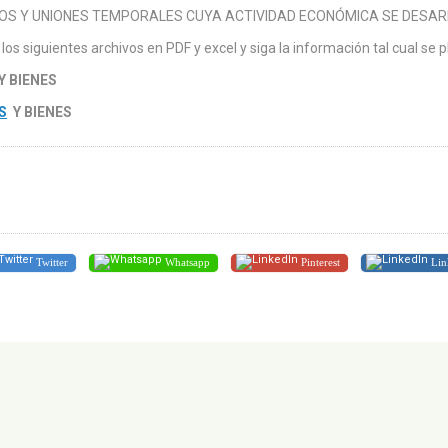
OS Y UNIONES TEMPORALES CUYA ACTIVIDAD ECONÓMICA SE DESAR
os siguientes archivos en PDF y excel y siga la información tal cual se pl
Y BIENES
S
Y BIENES
Twitter
Whatsapp
Pinterest
Lin