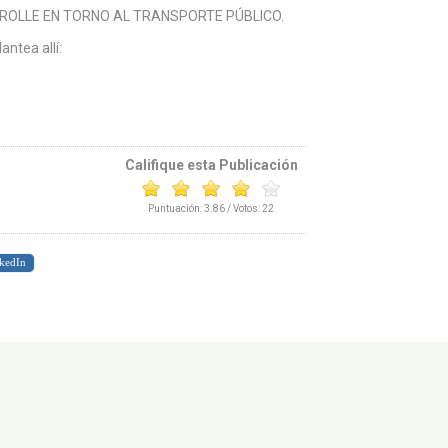
ROLLE EN TORNO AL TRANSPORTE PÚBLICO.
antea allí:
Califique esta Publicación
Puntuación:
3.86
/ Votos:
22
kedIn