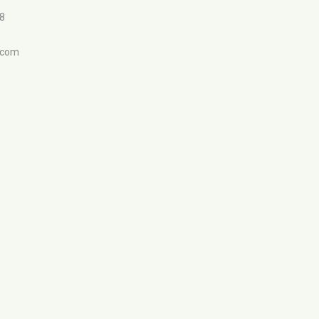
98
.com