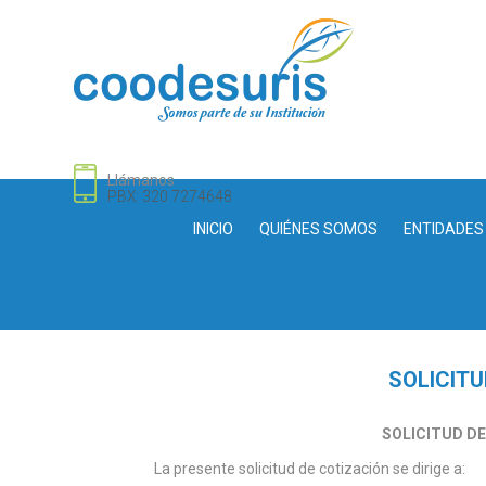
Llámanos
PBX: 320 7274648
INICIO
QUIÉNES SOMOS
ENTIDADES
SOLICITU
SOLICITUD DE
La presente solicitud de cotización se dirige a: