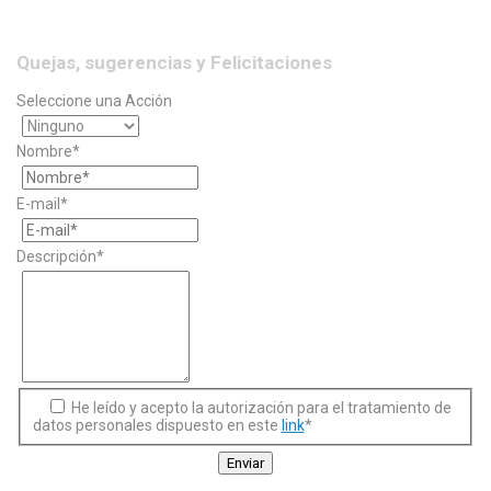
Quejas, sugerencias y Felicitaciones
Seleccione una Acción
Nombre*
E-mail*
Descripción*
He leído y acepto la autorización para el tratamiento de
datos personales dispuesto en este
link
*
Enviar