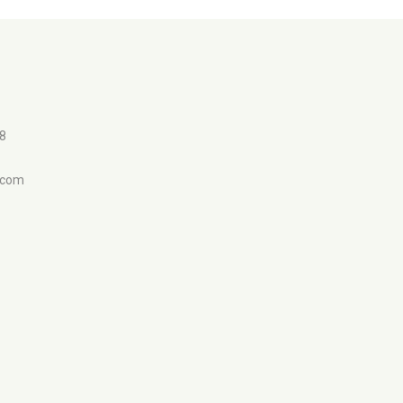
98
.com