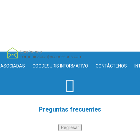
Escríbenos
comunicacion@coodesuris.com
 ASOCIADAS
COODESURIS INFORMATIVO
CONTÁCTENOS
IN
Preguntas frecuentes