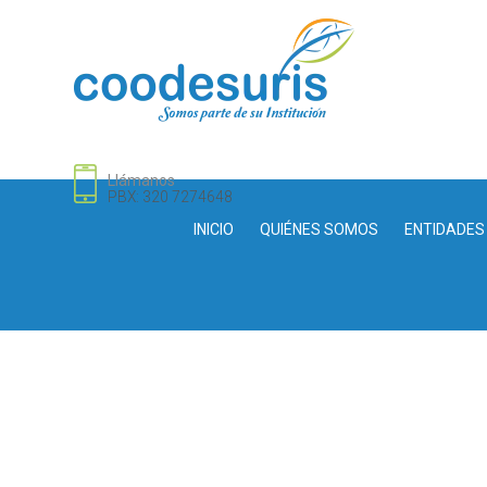
Llámanos
PBX: 320 7274648
INICIO
QUIÉNES SOMOS
ENTIDADES