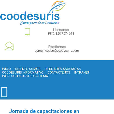
Llámanos
PBX: 320 7274648
Escríbenos
comunicacion@coodesuris.com
INICIO
QUIÉNES SOMOS
ENTIDADES ASOCIADAS
COODESURIS INFORMATIVO
CONTÁCTENOS
INTRANET
INGRESO A NUESTRO SISTEMA
Jornada de capacitaciones en