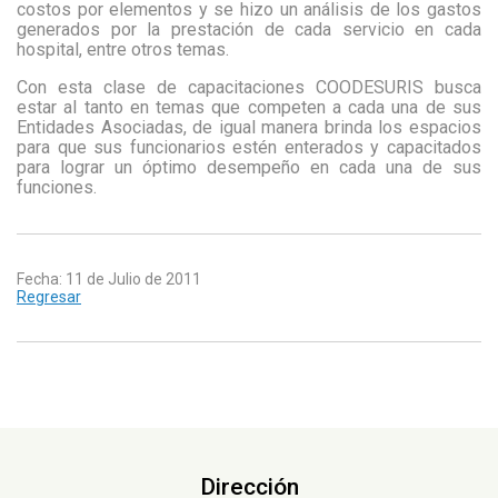
costos por elementos y se hizo un análisis de los gastos
generados por la prestación de cada servicio en cada
hospital, entre otros temas.
Con esta clase de capacitaciones COODESURIS busca
estar al tanto en temas que competen a cada una de sus
Entidades Asociadas, de igual manera brinda los espacios
para que sus funcionarios estén enterados y capacitados
para lograr un óptimo desempeño en cada una de sus
funciones.
Fecha: 11 de Julio de 2011
Regresar
Dirección