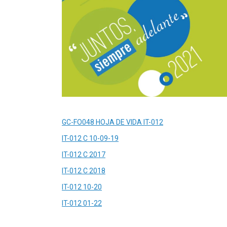
GC-FO048 HOJA DE VIDA IT-012
IT-012 C 10-09-19
IT-012 C 2017
IT-012 C 2018
IT-012 10-20
IT-012 01-22