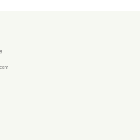
98
.com