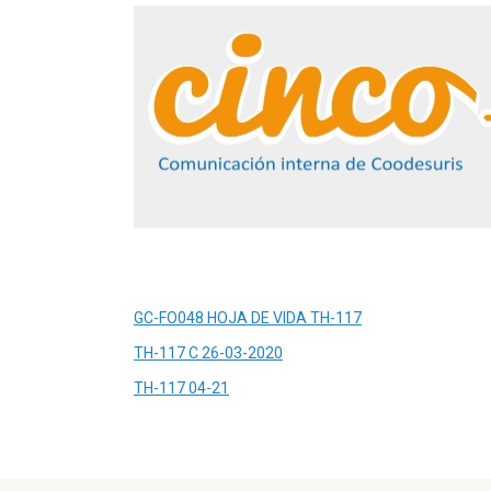
GC-FO048 HOJA DE VIDA TH-117
TH-117 C 26-03-2020
TH-117 04-21