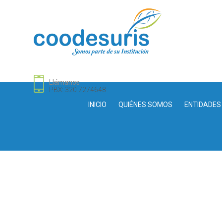
Llámanos
PBX: 320 7274648
INICIO
QUIÉNES SOMOS
ENTIDADES