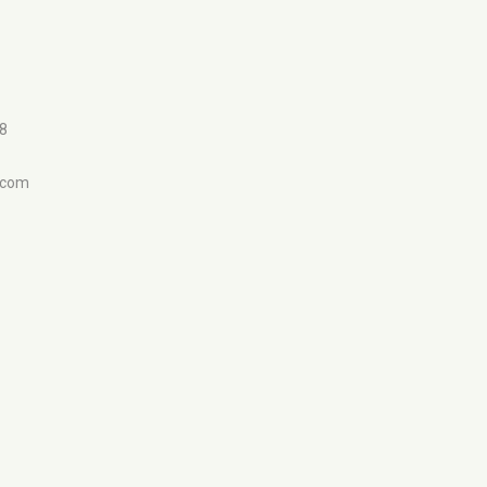
98
.com