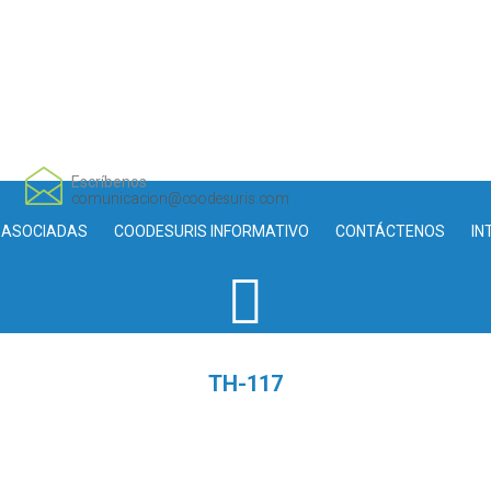
Escríbenos
comunicacion@coodesuris.com
 ASOCIADAS
COODESURIS INFORMATIVO
CONTÁCTENOS
IN
TH-117