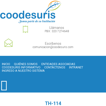
Llámanos
PBX: 320 7274648
Escríbenos
comunicacion@coodesuris.com
INICIO
QUIÉNES SOMOS
ENTIDADES ASOCIADAS
COODESURIS INFORMATIVO
CONTÁCTENOS
INTRANET
INGRESO A NUESTRO SISTEMA
TH-114