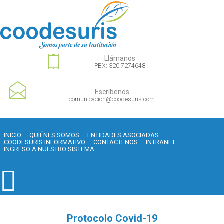
Llámanos
PBX: 320 7274648
Escríbenos
comunicacion@coodesuris.com
INICIO
QUIÉNES SOMOS
ENTIDADES ASOCIADAS
COODESURIS INFORMATIVO
CONTÁCTENOS
INTRANET
INGRESO A NUESTRO SISTEMA
Protocolo Covid-19