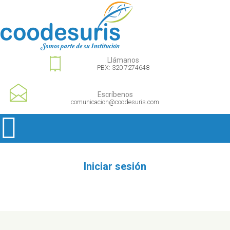
Llámanos
PBX: 320 7274648
Escríbenos
comunicacion@coodesuris.com
Iniciar sesión