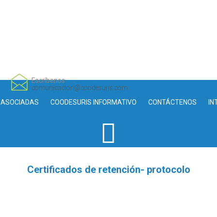
Escríbenos
comunicacion@coodesuris.com
 ASOCIADAS
COODESURIS INFORMATIVO
CONTÁCTENOS
IN
Certificados de retención- protocolo