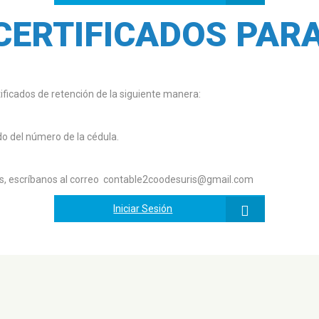
CERTIFICADOS PAR
ficados de retención de la siguiente manera:
do del número de la cédula.
s, escríbanos al correo contable2coodesuris@gmail.com
Iniciar Sesión