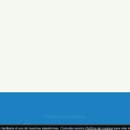
Términos y Condiciones
 facilitarte el uso de nuestras plataformas. Consulta nuestra
Política de cookies
para más i