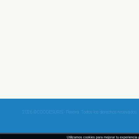
2026 ©COODESURIS - Pereira. Todos los derechos resevados
Utilizamos cookies para mejorar tu experiencia y