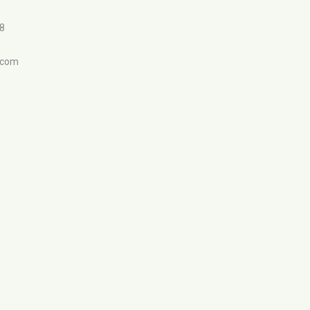
98
.com