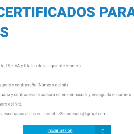
CERTIFICADOS PAR
S
e, Rte IVA y Rte Ica de la siguiente manera:
usuario y contraseña (Número del nit)
usuario y contraseña la palabra nit en minúscula y enseguida el número
ro del Nit).
s, escríbanos al correo contable2coodesuris@gmail.com
Iniciar Sesión