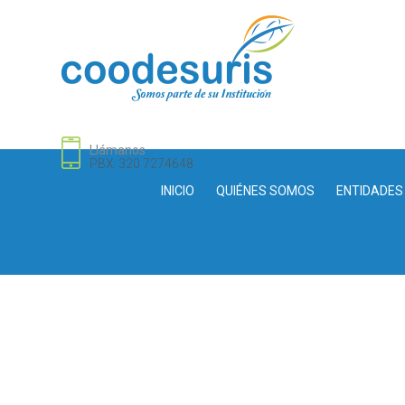
Llámanos
PBX: 320 7274648
INICIO
QUIÉNES SOMOS
ENTIDADES