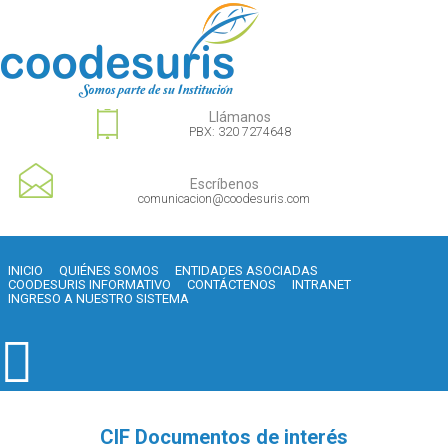
Llámanos
PBX: 320 7274648
Escríbenos
comunicacion@coodesuris.com
INICIO
QUIÉNES SOMOS
ENTIDADES ASOCIADAS
COODESURIS INFORMATIVO
CONTÁCTENOS
INTRANET
INGRESO A NUESTRO SISTEMA
CIF Documentos de interés