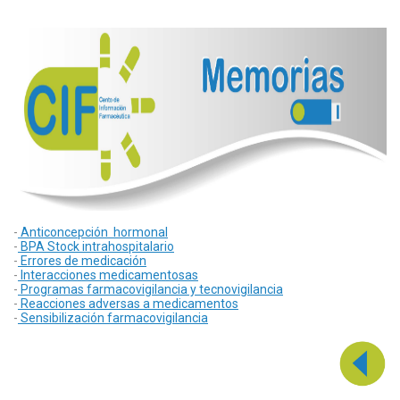
-
Anticoncepción hormonal
-
BPA Stock intrahospitalario
-
Errores de medicación
-
Interacciones medicamentosas
-
Programas farmacovigilancia y tecnovigilancia
-
Reacciones adversas a medicamentos
-
Sensibilización farmacovigilancia