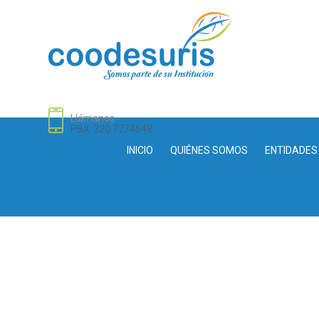
Llámanos
PBX: 320 7274648
INICIO
QUIÉNES SOMOS
ENTIDADES