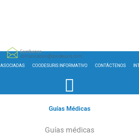
Escríbenos
comunicacion@coodesuris.com
 ASOCIADAS
COODESURIS INFORMATIVO
CONTÁCTENOS
IN
Guías Médicas
Guías médicas