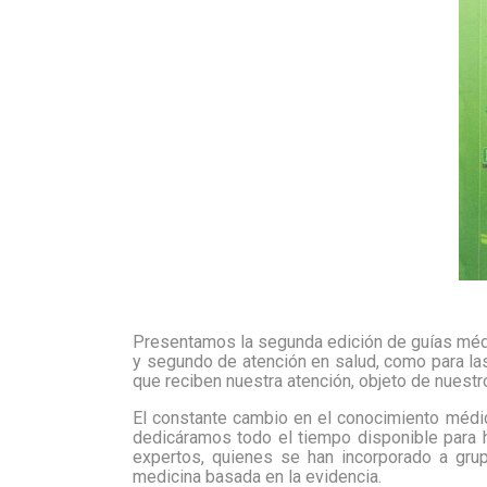
Presentamos la segunda edición de guías médic
y segundo de atención en salud, como para las 
que reciben nuestra atención, objeto de nuestro
El constante cambio en el conocimiento médic
dedicáramos todo el tiempo disponible para h
expertos, quienes se han incorporado a grup
medicina basada en la evidencia.