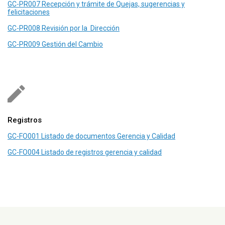
GC-PR007 Recepción y trámite de Quejas, sugerencias y
felicitaciones
GC-PR008 Revisión por la Dirección
GC-PR009 Gestión del Cambio
Registros
GC-FO001 Listado de documentos Gerencia y Calidad
GC-FO004 Listado de registros gerencia y calidad