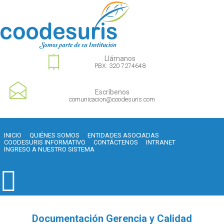
Llámanos
PBX: 320 7274648
Escríbenos
comunicacion@coodesuris.com
INICIO
QUIÉNES SOMOS
ENTIDADES ASOCIADAS
COODESURIS INFORMATIVO
CONTÁCTENOS
INTRANET
INGRESO A NUESTRO SISTEMA
Documentación Gerencia y Calidad