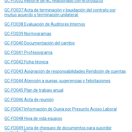
GC-FO032 Reporte de NC relacionado con el producto
GC-FO037 Acta de terminación y liquidación del contrato por
mutuo acuerdo o terminación unilateral
GC-FO038 Evaluación de Auditores Internos
GC-FO039 Normogramas
GC-FO040 Documentación del cambio
GC-FO041 Profesiograma
GC-FO042 Ficha técnica
GC-FO043 Asignación de responsabilidades Rendición de cuentas
GC-FO044 Atención a quejas, sugerencias y felicitaciones
GC-FO045 Plan de trabajo anual
GC-FO046 Acta de reunión
GC-FO047 Información de Queja por Presunto Acoso Laboral
GC-FO048 Hoja de vida equipos
GC-FO049 Lista de chequeo de documentos para suscribir