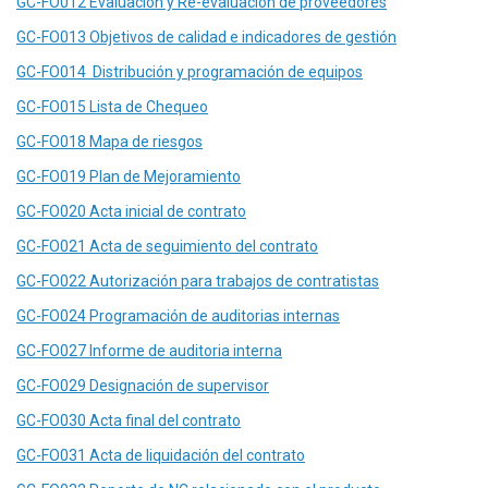
GC-FO012 Evaluación y Re-evaluación de proveedores
GC-FO013 Objetivos de calidad e indicadores de gestión
GC-FO014
Distribución y programación de equipos
GC-FO015 Lista de Chequeo
GC-FO018 Mapa de riesgos
GC-FO019 Plan de Mejoramiento
GC-FO020 Acta inicial de contrato
GC-FO021 Acta de seguimiento del contrato
GC-FO022 Autorización para trabajos de contratistas
GC-FO024 Programación de auditorias internas
GC-FO027 Informe de auditoria interna
GC-FO029 Designación de supervisor
GC-FO030 Acta final del contrato
GC-FO031 Acta de liquidación del contrato