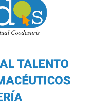
AL TALENTO
RMACÉUTICOS
ERÍA