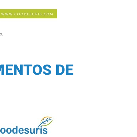
eo.
MENTOS DE