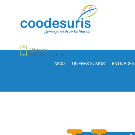
Llámanos
PBX: 320 7274648
INICIO
QUIÉNES SOMOS
ENTIDADES