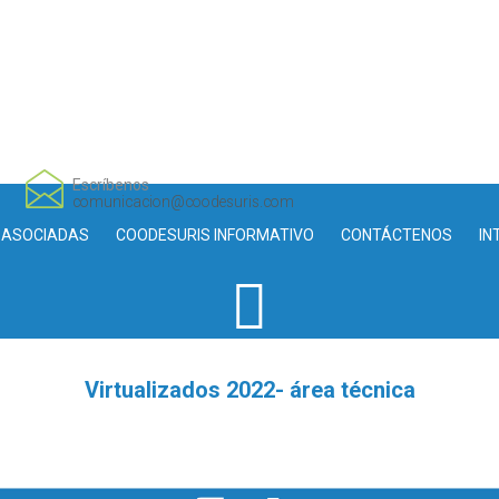
Escríbenos
comunicacion@coodesuris.com
 ASOCIADAS
COODESURIS INFORMATIVO
CONTÁCTENOS
IN
Virtualizados 2022- área técnica