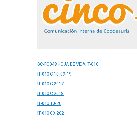
GC-FO048 HOJA DE VIDA IT-010
IT-010 C 10-09-19
IT-010 C 2017
IT-010 C 2018
IT-010 10-20
IT-010 09-2021