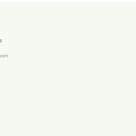
98
.com