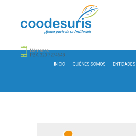
Llámanos
PBX: 320 7274648
INICIO
QUIÉNES SOMOS
ENTIDADES