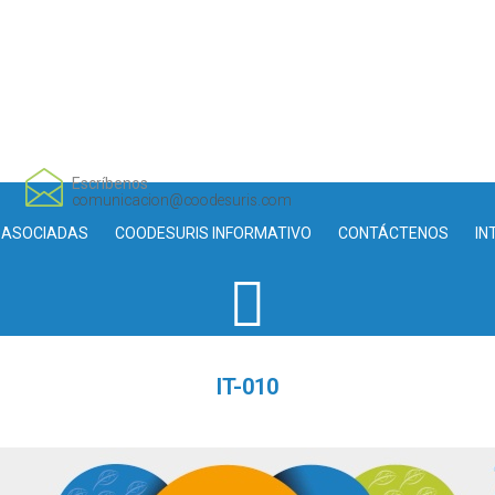
Escríbenos
comunicacion@coodesuris.com
 ASOCIADAS
COODESURIS INFORMATIVO
CONTÁCTENOS
IN
IT-010