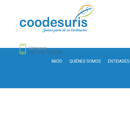
Llámanos
PBX: 320 7274648
INICIO
QUIÉNES SOMOS
ENTIDADES