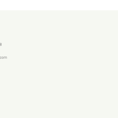
98
.com