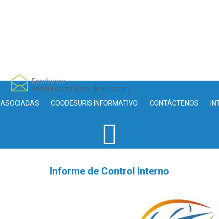
Escríbenos
comunicacion@coodesuris.com
 ASOCIADAS
COODESURIS INFORMATIVO
CONTÁCTENOS
IN
Informe de Control Interno