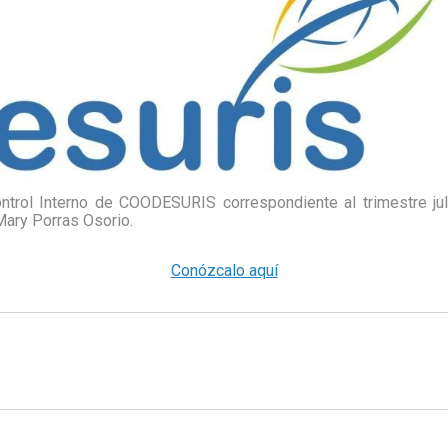
ontrol Interno de COODESURIS correspondiente al trimestre ju
 Mary Porras Osorio.
Conózcalo aquí