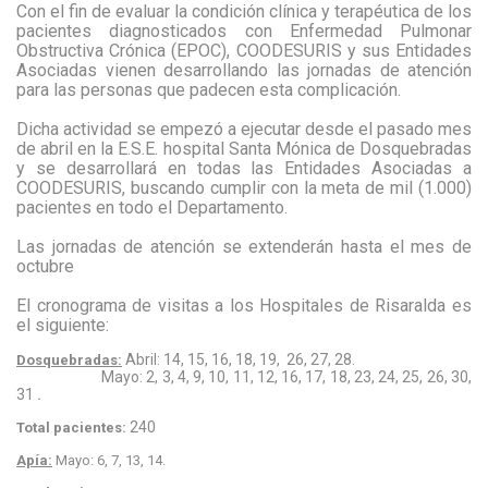
Con el fin de evaluar la condición clínica y terapéutica de los
pacientes diagnosticados con Enfermedad Pulmonar
Obstructiva Crónica (EPOC), COODESURIS y sus Entidades
Asociadas vienen desarrollando las jornadas de atención
para las personas que padecen esta complicación.
Dicha actividad se empezó a ejecutar desde el pasado mes
de abril en la E.S.E. hospital Santa Mónica de Dosquebradas
y se desarrollará en todas las Entidades Asociadas a
COODESURIS, buscando cumplir con la meta de mil (1.000)
pacientes en todo el Departamento.
Las jornadas de atención se extenderán hasta el mes de
octubre
El cronograma de visitas a los Hospitales de Risaralda es
el siguiente:
Abril: 14, 15, 16, 18, 19, 26, 27, 28.
Dosquebradas:
Mayo: 2, 3, 4, 9, 10, 11, 12, 16, 17, 18, 23, 24, 25, 26, 30,
31
.
240
Total pacientes:
Apía:
Mayo: 6, 7, 13, 14.