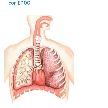
con EPOC