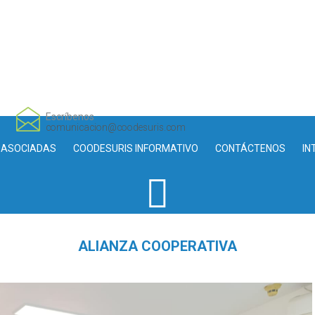
Escríbenos
comunicacion@coodesuris.com
 ASOCIADAS
COODESURIS INFORMATIVO
CONTÁCTENOS
IN
ALIANZA COOPERATIVA