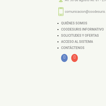
Av. 30 de agosto No. 87 - 2
comunicacion@coodesuris
QUIÉNES SOMOS
COODESURIS INFORMATIVO
SOLICITUDES Y OFERTAS
ACCESO AL SISTEMA
CONTÁCTENOS