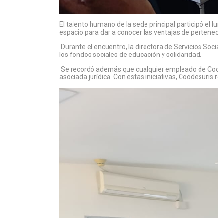
El talento humano de la sede principal participó el
espacio para dar a conocer las ventajas de pertenece
Durante el encuentro, la directora de Servicios Soc
los fondos sociales de educación y solidaridad.
Se recordó además que cualquier empleado de Coode
asociada jurídica. Con estas iniciativas, Coodesuri