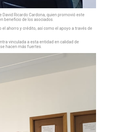
nte David Ricardo Cardona, quien promovió este
en beneficio de los asociados.
el ahorro y crédito, así como el apoyo a través de
ra vinculada a esta entidad en calidad de
y se hacen más fuertes.