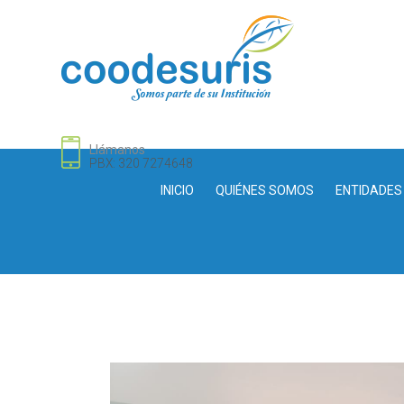
Llámanos
PBX: 320 7274648
INICIO
QUIÉNES SOMOS
ENTIDADES