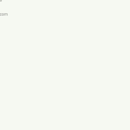
98
.com