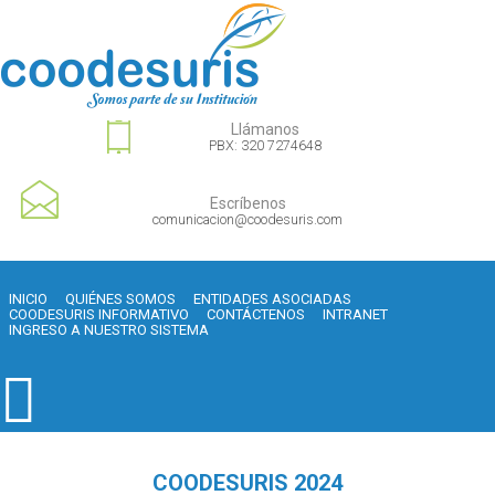
Llámanos
PBX: 320 7274648
Escríbenos
comunicacion@coodesuris.com
INICIO
QUIÉNES SOMOS
ENTIDADES ASOCIADAS
COODESURIS INFORMATIVO
CONTÁCTENOS
INTRANET
INGRESO A NUESTRO SISTEMA
COODESURIS 2024