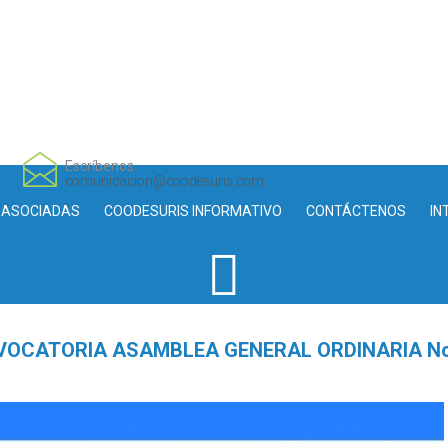
Escríbenos
comunicacion@coodesuris.com
 ASOCIADAS
COODESURIS INFORMATIVO
CONTÁCTENOS
IN
OCATORIA ASAMBLEA GENERAL ORDINARIA No