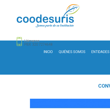
Llámanos
PBX: 320 7274648
INICIO
QUIÉNES SOMOS
ENTIDADES
CONV