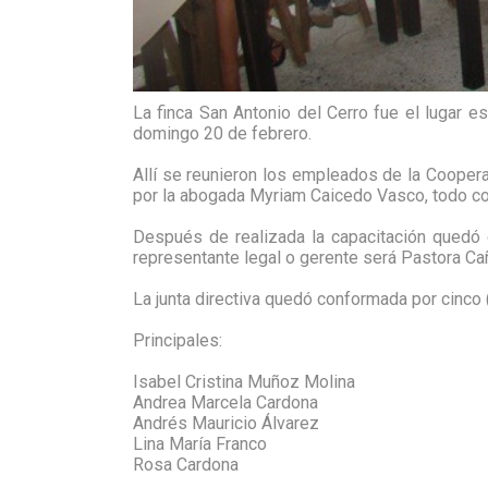
La finca San Antonio del Cerro fue el lugar
domingo 20 de febrero.
Allí se reunieron los empleados de la Coopera
por la abogada Myriam Caicedo Vasco, todo con
Después de realizada la capacitación qued
representante legal o gerente será Pastora C
La junta directiva quedó conformada por cinco 
Principales:
Isabel Cristina Muñoz Molina
Andrea Marcela Cardona
Andrés Mauricio Álvarez
Lina María Franco
Rosa Cardona