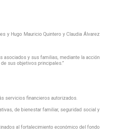
les y Hugo Mauricio Quintero y Claudia Álvarez
os asociados y sus familias, mediante la acción
de sus objetivos principales.”
s servicios financieros autorizados.
vas, de bienestar familiar, seguridad social y
tinados al fortalecimiento económico del fondo