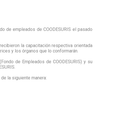
l Fondo de empleados de COODESURIS el pasado
ecibieron la capacitación respectiva orientada
rices y los órganos que lo conformarán.
IS (Fondo de Empleados de COODESURIS) y su
DESURIS.
 de la siguiente manera: