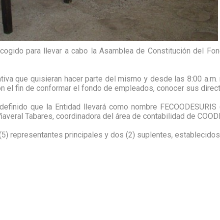
 escogido para llevar a cabo la Asamblea de Constitución de
tiva que quisieran hacer parte del mismo y desde las 8:00 a.m. r
 el fin de conformar el fondo de empleados, conocer sus direct
ó definido que la Entidad llevará como nombre FECOODESUR
añaveral Tabares, coordinadora del área de contabilidad de COO
(5) representantes principales y dos (2) suplentes, establecidos