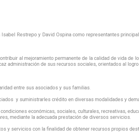
a Isabel Restrepo y David Ospina como representantes principa
ontribuir al mejoramiento permanente de la calidad de vida de l
 administración de sus recursos sociales, orientados al logro 
ridad entre sus asociados y sus familias.
ociados y suministrarles crédito en diversas modalidades y demá
ndiciones económicas, sociales, culturales, recreativas, educati
ares, mediante la adecuada prestación de diversos servicios.
tos y servicios con la finalidad de obtener recursos propios des