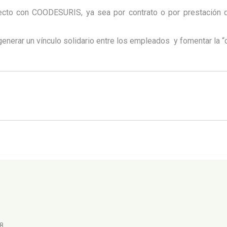
recto con COODESURIS, ya sea por contrato o por prestación d
enerar un vínculo solidario entre los empleados y fomentar la “cu
98