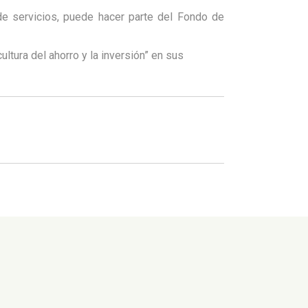
e servicios, puede hacer parte del Fondo de
ltura del ahorro y la inversión” en sus