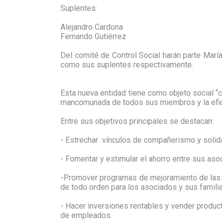
Suplentes:
Alejandro Cardona
Fernando Gutiérrez
Del comité de Control Social harán parte Marí
como sus suplentes respectivamente.
Esta nueva entidad tiene como objeto social “c
mancomunada de todos sus miembros y la eficaz
Entre sus objetivos principales se destacan:
- Estrechar vínculos de compañerismo y solida
- Fomentar y estimular el ahorro entre sus as
-Promover programas de mejoramiento de las co
de todo orden para los asociados y sus famili
- Hacer inversiones rentables y vender produc
de empleados.