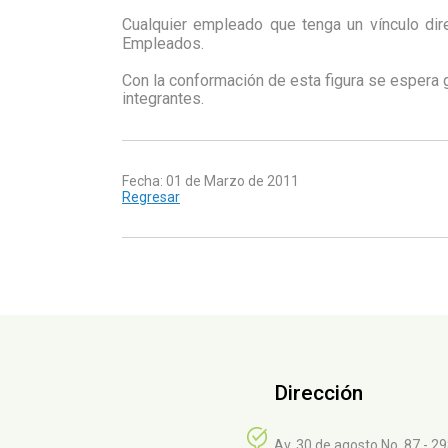
Cualquier empleado que tenga un vínculo di
Empleados.
Con la conformación de esta figura se espera g
integrantes.
Fecha: 01 de Marzo de 2011
Regresar
Dirección
Av. 30 de agosto No. 87 - 2