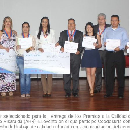
ar seleccionado para la
entrega de los Premios a la Calidad 
 Risaralda (AHR). El evento en el que participó Coodesuris con
to del trabajo de calidad enfocado en la humanización del servic