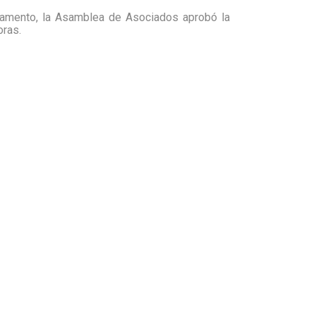
rtamento, la Asamblea de Asociados aprobó la
oras.