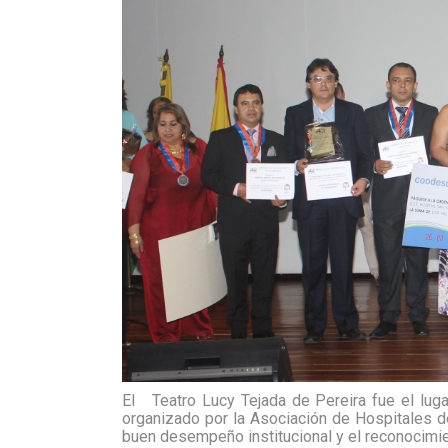
El
Teatro Lucy Tejada de Pereira fue el lug
organizado por la Asociación de Hospitales de
buen desempeño institucional y el reconocimien