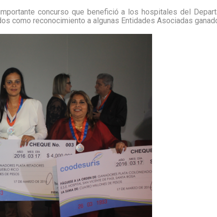
 importante concurso que benefició a los hospitales del Depa
zados como reconocimiento a algunas Entidades Asociadas ganad