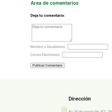
Area de comentarios
Deja tu comentario:
Nombre o Seudónimo:
Correo Electrónico:
Publicar Comentario
Dirección
Av. 30 de agosto No. 87 - 2