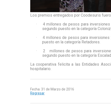
Los premios entregados por Coodesuris fuero
·
4 millones de pesos para inversiones 
segundo puesto en la categoría Coloniz
·
4 millones de pesos para inversiones 
puesto en la categoría Retadores.
·
2
millones de pesos para inversiones
segundo puesto en la categoría
Escalad
La cooperativa felicita a las Entidades Asoc
hospitalario.
Fecha: 31 de Marzo de 2016
Regresar