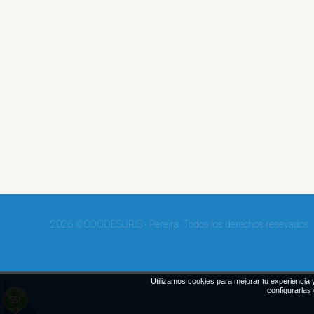
2026 ©COODESURIS - Pereira. Todos los derechos resevados
Utilizamos cookies para mejorar tu experiencia y
configurarlas