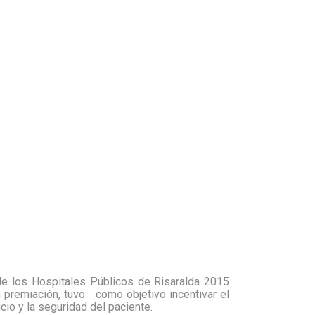
de los Hospitales Públicos de Risaralda 2015
 premiación, tuvo
como objetivo incentivar el
io y la seguridad del paciente.