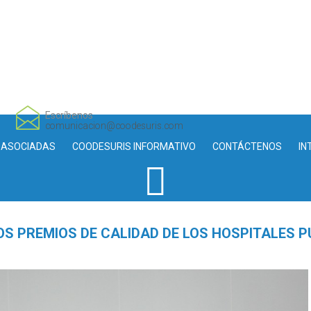
Escríbenos
comunicacion@coodesuris.com
 ASOCIADAS
COODESURIS INFORMATIVO
CONTÁCTENOS
IN
OS PREMIOS DE CALIDAD DE LOS HOSPITALES 