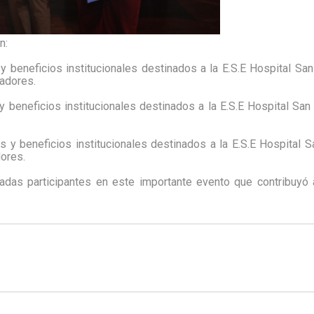
n:
y beneficios institucionales destinados a la E.S.E Hospital Sa
adores.
y beneficios institucionales destinados a la E.S.E Hospital Sa
 y beneficios institucionales destinados a la E.S.E Hospital S
ores.
iadas participantes en este importante evento que contribuyó 