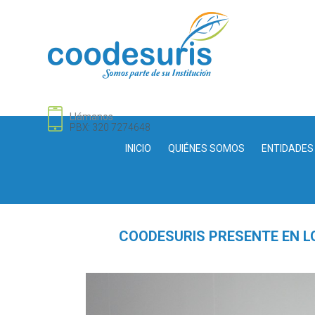
Llámanos
PBX: 320 7274648
INICIO
QUIÉNES SOMOS
ENTIDADES
COODESURIS PRESENTE EN L