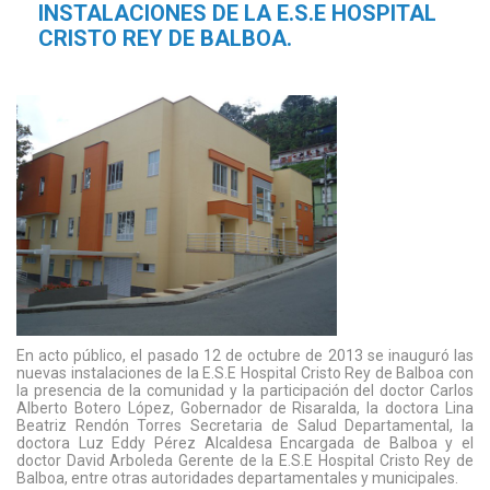
INSTALACIONES DE LA E.S.E HOSPITAL
CRISTO REY DE BALBOA.
En acto público, el pasado 12 de octubre de 2013 se inauguró las
nuevas instalaciones de la E.S.E Hospital Cristo Rey de Balboa con
la presencia de la comunidad y la participación del doctor Carlos
Alberto Botero López, Gobernador de Risaralda, la doctora Lina
Beatriz Rendón Torres Secretaria de Salud Departamental, la
doctora Luz Eddy Pérez Alcaldesa Encargada de Balboa y el
doctor David Arboleda Gerente de la E.S.E Hospital Cristo Rey de
Balboa, entre otras autoridades departamentales y municipales.