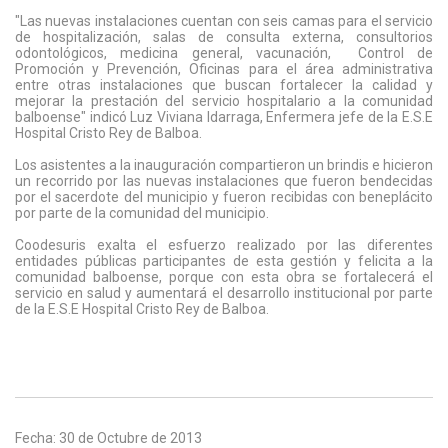
"Las nuevas instalaciones cuentan con seis camas para el servicio
de hospitalización, salas de consulta externa, consultorios
odontológicos, medicina general, vacunación, Control de
Promoción y Prevención, Oficinas para el área administrativa
entre otras instalaciones que buscan fortalecer la calidad y
mejorar la prestación del servicio hospitalario a la comunidad
balboense" indicó Luz Viviana Idarraga, Enfermera jefe de la E.S.E
Hospital Cristo Rey de Balboa.
Los asistentes a la inauguración compartieron un brindis e hicieron
un recorrido por las nuevas instalaciones que fueron bendecidas
por el sacerdote del municipio y fueron recibidas con beneplácito
por parte de la comunidad del municipio.
Coodesuris exalta el esfuerzo realizado por las diferentes
entidades públicas participantes de esta gestión y felicita a la
comunidad balboense, porque con esta obra se fortalecerá el
servicio en salud y aumentará el desarrollo institucional por parte
de la E.S.E Hospital Cristo Rey de Balboa.
Fecha: 30 de Octubre de 2013