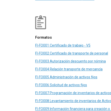
Formatos
FI-FO001 Certificado de trabajo - V5
FI-FO002 Certificado de transporte de personal
FI-FO003 Autorización descuento por nómina
FI-FO004 Relación transporte de mercancía
FI-FO005 Administración de activos fijos
FI-FO006 Solicitud de activos fijos
FI-FO007 Programación de inventarios de activos 
FI-FO008 Levantamiento de inventarios de Activo
FI-FO009 Información financiera para creación o 