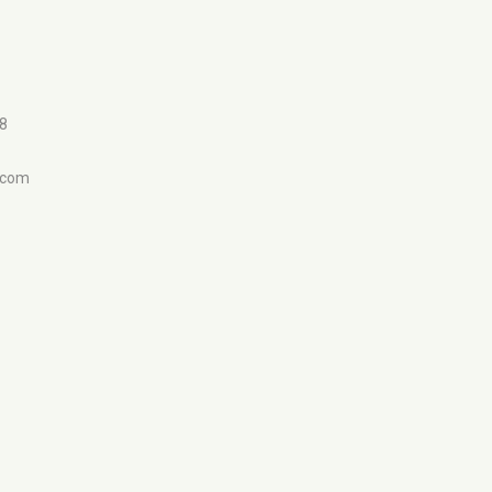
98
.com