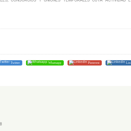
ALES, CONSORCIOS Y UNIONES TEMPORALES CUYA ACTIVIDAD 
Twitter
Whatsapp
Pinterest
Lin
98