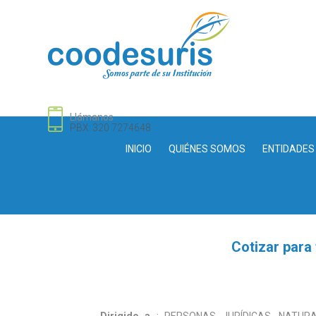
Llámanos
PBX: 320 7274648
INICIO
QUIÉNES SOMOS
ENTIDADES
Cotizar para 