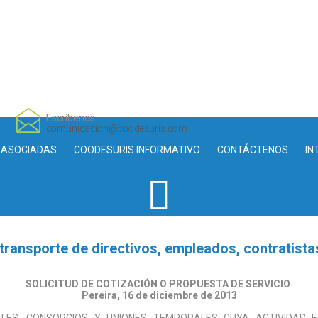
Escríbenos
comunicacion@coodesuris.com
 ASOCIADAS
COODESURIS INFORMATIVO
CONTÁCTENOS
IN
transporte de directivos, empleados, contratista
SOLICITUD DE COTIZACIÓN O PROPUESTA DE SERVICIO
Pereira, 16 de diciembre de 2013